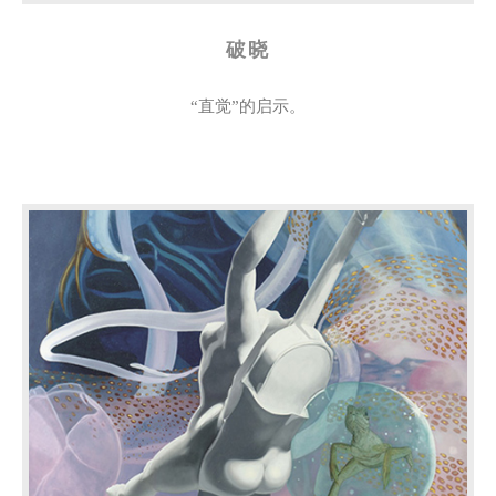
破晓
“直觉”的启示。