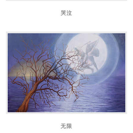
哭泣
无限