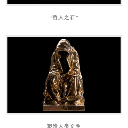
“哲人之石”
塑造人类文明