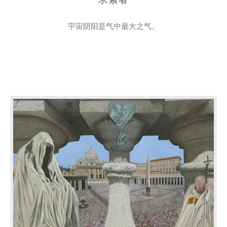
求索者
宇宙阴阳是气中最大之气。