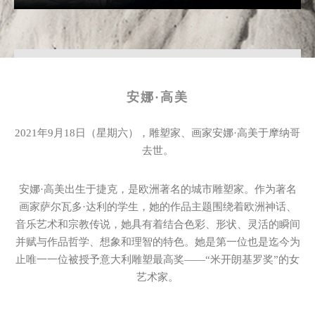
安娜·高美
2021年9月18日（星期六），雕塑家、画家安娜·高美于摩纳哥
去世。
安娜·高美出生于捷克，是欧洲著名的城市雕塑家。作为著名
画家萨尔瓦多·达利的学生，她的作品主题围绕着欧洲神话、
音乐艺术和宗教传说，她具有着结合色彩、形状、灵活的瞬间
并赋与作品哲学、想象和理智的特色。她是第一位也是迄今为
止唯一一位被授予意大利雕塑最高奖——“米开朗基罗奖”的女
艺术家。