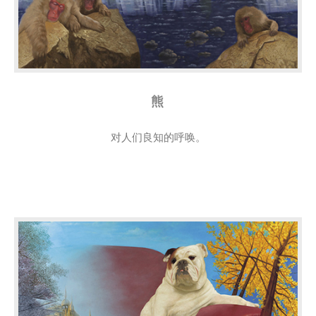
熊
对人们良知的呼唤。