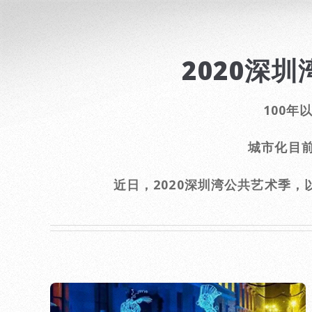
2020深
100
城市化目
近日，2020深圳湾公共艺术季，